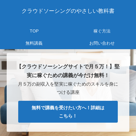
クラウドソーシングのやさしい教科書
TOP
稼ぐ方法
無料講義
お問い合わせ
【クラウドソーシングサイトで月５万！】堅
実に稼ぐための講義が今だけ無料！
月５万の副収入を堅実に稼ぐためのスキルを身に
つける講座
無料で講義を受けたい方へ！詳細は
こちら！