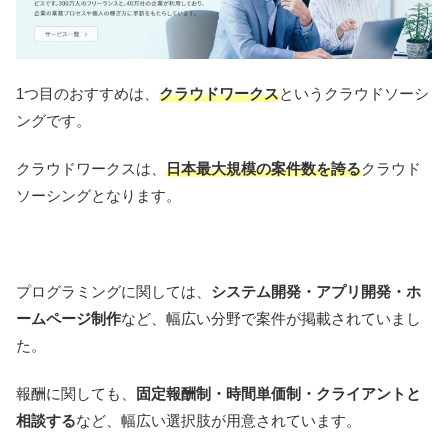
1つ目のおすすめは、
クラウドワークス
というクラウドソーシ
ングです。
クラウドワークスは、
日本最大規模の案件数を誇る
クラウド
ソーシングとなります。
プログラミングに関しては、
システム開発・アプリ開発・ホ
ームページ制作
など、幅広い分野で案件が掲載されていまし
た。
報酬に関しても、
固定報酬制・時間単価制・クライアントと
相談する
など、幅広い選択肢が用意されています。