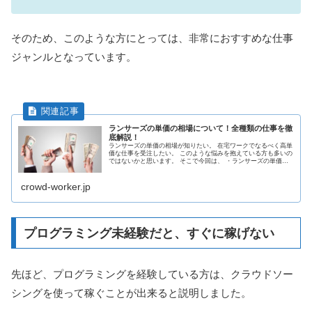
そのため、このような方にとっては、非常におすすめな仕事
ジャンルとなっています。
ランサーズの単価の相場について！全種類の仕事を徹
底解説！
ランサーズの単価の相場が知りたい。 在宅ワークでなるべく高単
価な仕事を受注したい。 このような悩みを抱えている方も多いの
ではないかと思います。 そこで今回は、 ・ランサーズの単価の
相場を徹底的に解説 ・初心者に低単価な案件がおすすめな理由
...
crowd-worker.jp
プログラミング未経験だと、すぐに稼げない
先ほど、プログラミングを経験している方は、クラウドソー
シングを使って稼ぐことが出来ると説明しました。