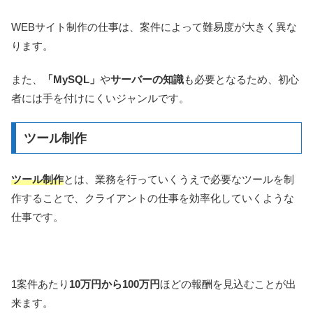
WEBサイト制作の仕事は、案件によって難易度が大きく異な
ります。
また、
「MySQL」
や
サーバーの知識
も必要となるため、初心
者には手を付けにくいジャンルです。
ツール制作
ツール制作
とは、業務を行っていくうえで必要なツールを制
作することで、クライアントの仕事を効率化していくような
仕事です。
1案件あたり
10万円から100万円
ほどの報酬を見込むことが出
来ます。