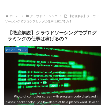
ホーム
クラウドソーシング
【徹底解説】クラウド
ソーシングでプログラミングの仕事は稼げるの？
【徹底解説】クラウドソーシングでプログ
ラミングの仕事は稼げるの？
クラウドソーシング
Photo of computer screen with program code displayed in
classic hacker color. Shallow depth of field places word "lexical"