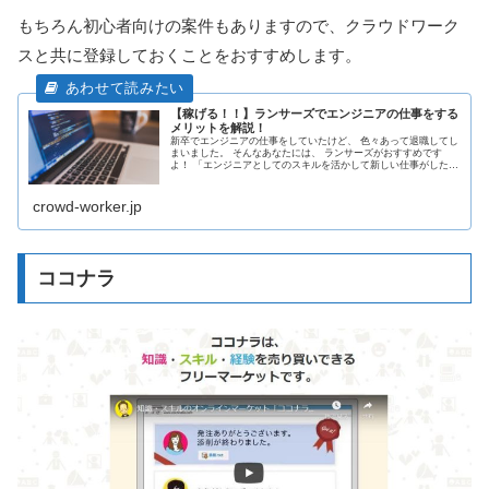
もちろん初心者向けの案件もありますので、クラウドワーク
スと共に登録しておくことをおすすめします。
【稼げる！！】ランサーズでエンジニアの仕事をする
メリットを解説！
新卒でエンジニアの仕事をしていたけど、 色々あって退職してし
まいました。 そんなあなたには、 ランサーズがおすすめです
よ！ 「エンジニアとしてのスキルを活かして新しい仕事がした
い！」 「ランサーズのエンジニアって実際どうなの？」 このよ
うな...
crowd-worker.jp
ココナラ