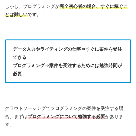
しかし、プログラミングが
完全初心者の場合、すぐに稼ぐこ
とは難しい
です。
データ入力やライティングの仕事⇒すぐに案件を受注
できる
プログラミング⇒案件を受注するためには勉強時間が
必要
クラウドソーシングでプログラミングの案件を受注する場
合、まずは
プログラミングについて勉強する必要
がありま
す。