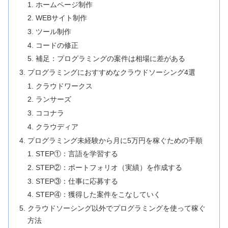
ホームページ制作
WEBサイト制作
ツール制作
コードの修正
補足：プログラミングの案件は相場に差がある
プログラミングにおすすめなクラウドソーシング4選
クラウドワークス
ランサーズ
ココナラ
クラウディア
プログラミング未経験から月に5万円を稼ぐための手順
STEP①：言語を学習する
STEP②：ポートフォリオ（実績）を作成する
STEP③：仕事に応募する
STEP④：獲得した案件をこなしていく
クラウドソーシング以外でプログラミングを使って稼ぐ
方法