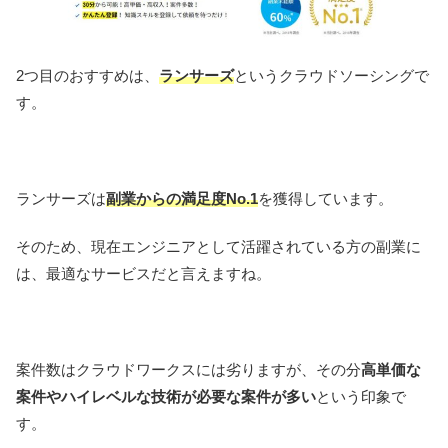
2つ目のおすすめは、
ランサーズ
というクラウドソーシングで
す。
ランサーズは
副業からの満足度No.1
を獲得しています。
そのため、現在エンジニアとして活躍されている方の副業に
は、最適なサービスだと言えますね。
案件数はクラウドワークスには劣りますが、その分
高単価な
案件やハイレベルな技術が必要な案件が多い
という印象で
す。