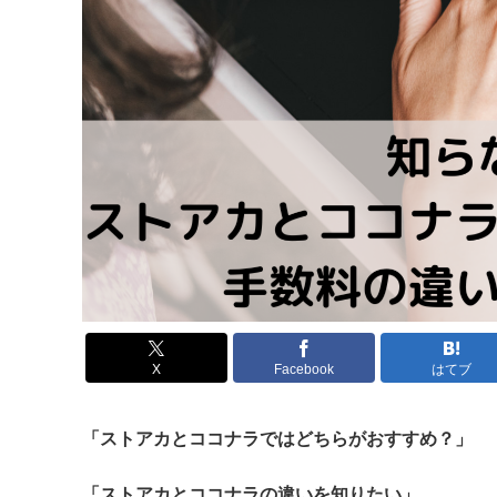
X
Facebook
はてブ
「ストアカとココナラではどちらがおすすめ？」
「ストアカとココナラの違いを知りたい」