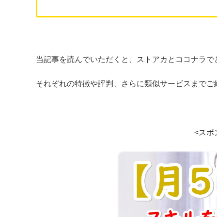
当記事を読んでいただくと、ストアカとココナラで
それぞれの特徴や評判、さらに類似サービスまでご
<スポ