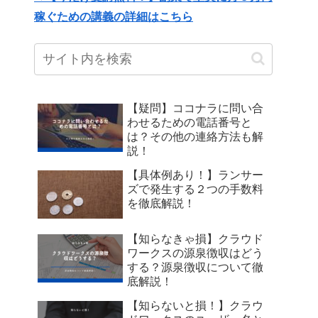
稼ぐための講義の詳細はこちら
【疑問】ココナラに問い合
わせるための電話番号と
は？その他の連絡方法も解
説！
【具体例あり！】ランサー
ズで発生する２つの手数料
を徹底解説！
【知らなきゃ損】クラウド
ワークスの源泉徴収はどう
する？源泉徴収について徹
底解説！
【知らないと損！】クラウ