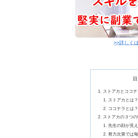
>>詳しく
目
ストアカとココナ
ストアカとは
ココナラとは
ストアカの３つの
先生の顔が見
努力次第では毎