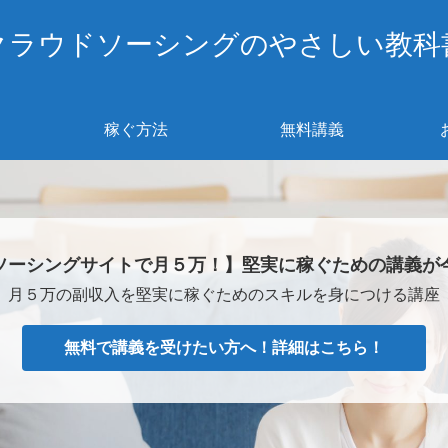
クラウドソーシングのやさしい教科
稼ぐ方法
無料講義
ソーシングサイトで月５万！】堅実に稼ぐための講義が
月５万の副収入を堅実に稼ぐためのスキルを身につける講座
無料で講義を受けたい方へ！詳細はこちら！