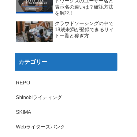
ドワークスのユーザー名と
表示名の違いは？確認方法
を解説！
クラウドソーシングの中で
18歳未満が登録できるサイ
ト一覧と稼ぎ方
カテゴリー
REPO
Shinobiライティング
SKIMA
Webライターズバンク