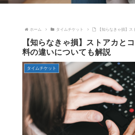
ホーム
タイムチケット
【知らなきゃ損】ス
【知らなきゃ損】ストアカと
料の違いについても解説
タイムチケット