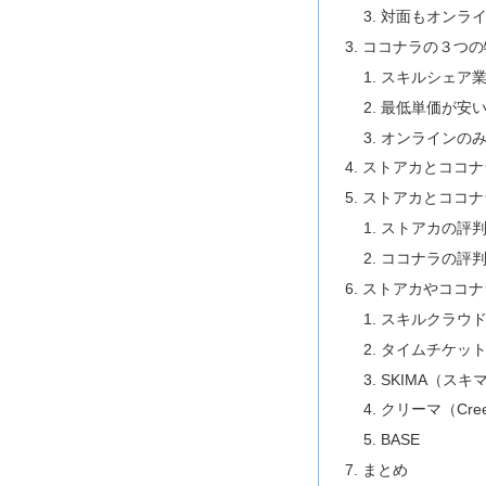
対面もオンライ
ココナラの３つの
スキルシェア業
最低単価が安
オンラインの
ストアカとココナ
ストアカとココナ
ストアカの評
ココナラの評
ストアカやココナ
スキルクラウ
タイムチケッ
SKIMA（スキ
クリーマ（Cre
BASE
まとめ