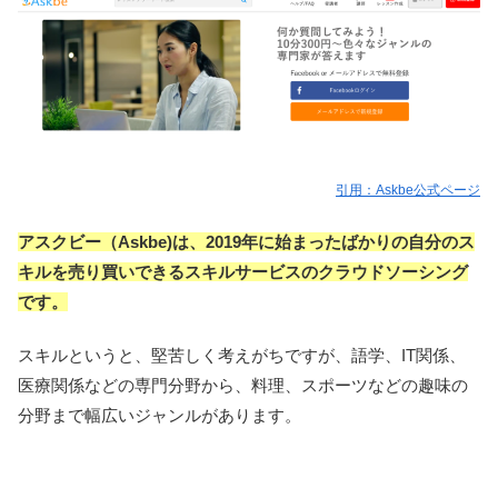
引用：Askbe公式ページ
アスクビー（Askbe)は、2019年に始まったばかりの自分のス
キルを売り買いできるスキルサービスのクラウドソーシング
です。
スキルというと、堅苦しく考えがちですが、語学、IT関係、
医療関係などの専門分野から、料理、スポーツなどの趣味の
分野まで幅広いジャンルがあります。