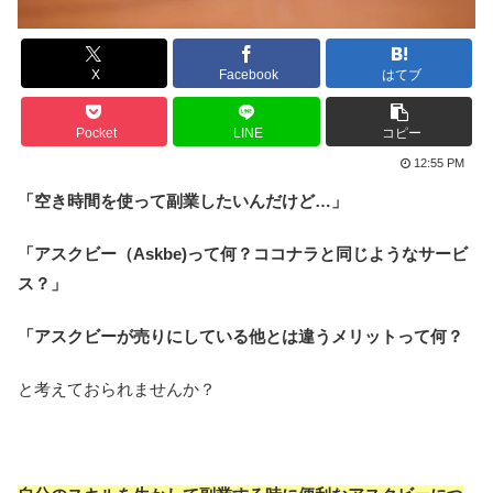
X
Facebook
はてブ
Pocket
LINE
コピー
12:55 PM
「空き時間を使って副業したいんだけど…」
「アスクビー（Askbe)って何？ココナラと同じようなサービ
ス？」
「アスクビーが売りにしている他とは違うメリットって何？
と考えておられませんか？