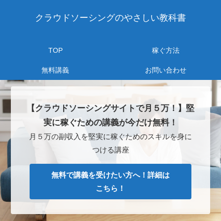
クラウドソーシングのやさしい教科書
TOP
稼ぐ方法
無料講義
お問い合わせ
【クラウドソーシングサイトで月５万！】堅
実に稼ぐための講義が今だけ無料！
月５万の副収入を堅実に稼ぐためのスキルを身に
つける講座
無料で講義を受けたい方へ！詳細は
こちら！