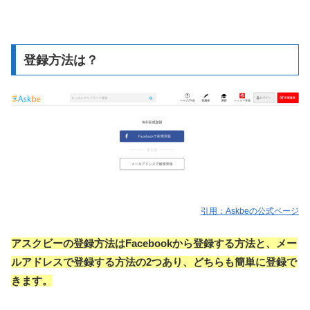
登録方法は？
引用：Askbeの公式ページ
アスクビーの登録方法はFacebookから登録する方法と、メー
ルアドレスで登録する方法の2つあり、どちらも簡単に登録で
きます。