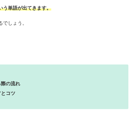
いう単語が出てきます。
るでしょう。
る際の流れ
方とコツ