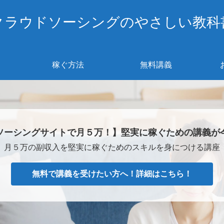
クラウドソーシングのやさしい教科
稼ぐ方法
無料講義
ソーシングサイトで月５万！】堅実に稼ぐための講義が
月５万の副収入を堅実に稼ぐためのスキルを身につける講座
無料で講義を受けたい方へ！詳細はこちら！