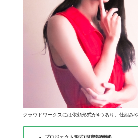
クラウドワークスには依頼形式が4つあり、仕組み
プロジェクト形式(固定報酬制)