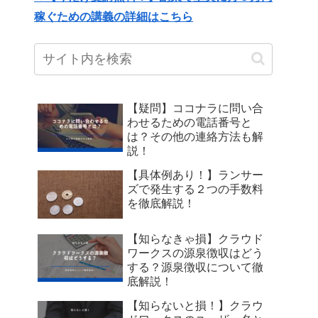
稼ぐための講義の詳細はこちら
【疑問】ココナラに問い合
わせるための電話番号と
は？その他の連絡方法も解
説！
【具体例あり！】ランサー
ズで発生する２つの手数料
を徹底解説！
【知らなきゃ損】クラウド
ワークスの源泉徴収はどう
する？源泉徴収について徹
底解説！
【知らないと損！】クラウ