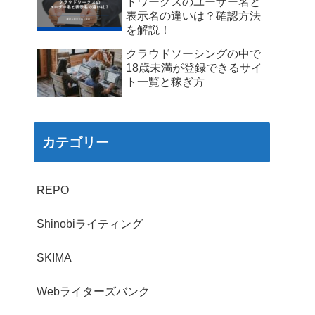
ドワークスのユーザー名と
表示名の違いは？確認方法
を解説！
クラウドソーシングの中で
18歳未満が登録できるサイ
ト一覧と稼ぎ方
カテゴリー
REPO
Shinobiライティング
SKIMA
Webライターズバンク