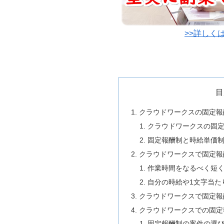
>>詳しく
目
クラウドワークスの固定報
クラウドワークスの固
固定報酬制と時給単価
クラウドワークスで固定報
作業時間をなるべく短く
自分の時給や1文字当た
クラウドワークスで固定報
クラウドワークスでの固定
固定報酬制の案件の選