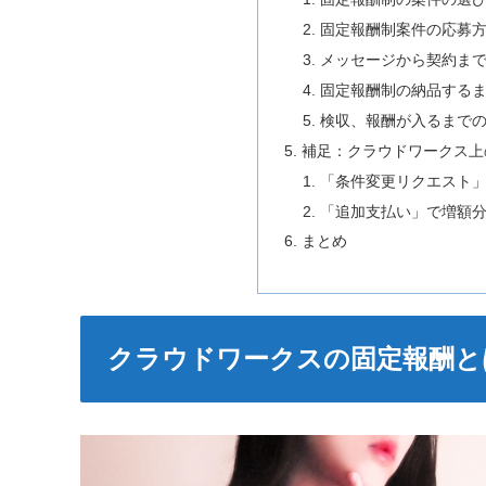
固定報酬制案件の応募
メッセージから契約ま
固定報酬制の納品する
検収、報酬が入るまで
補足：クラウドワークス上
「条件変更リクエスト
「追加支払い」で増額
まとめ
クラウドワークスの固定報酬と