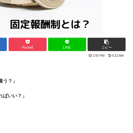
Pocket
LINE
コピー
2:55 PM
9:22 AM
違う？」
ればいい？」