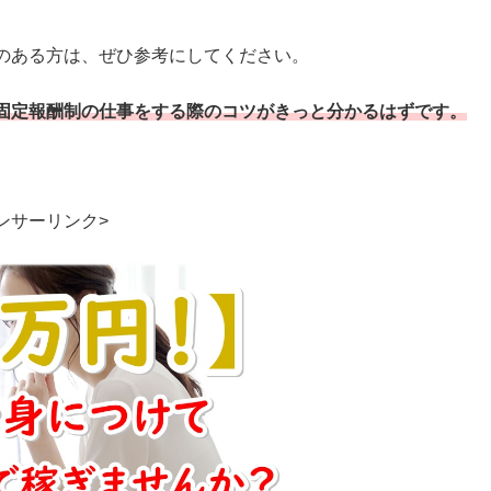
のある方は、ぜひ参考にしてください。
固定報酬制の仕事をする際のコツがきっと分かるはずです。
ンサーリンク>