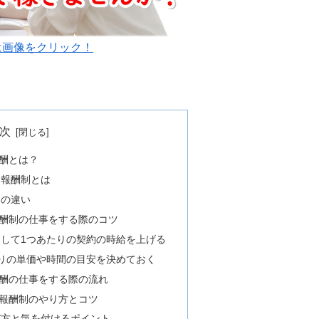
は画像をクリック！
次
酬とは？
定報酬制とは
制の違い
酬制の仕事をする際のコツ
して1つあたりの契約の時給を上げる
りの単価や時間の目安を決めておく
酬の仕事をする際の流れ
報酬制のやり方とコツ
び方と気を付けるポイント