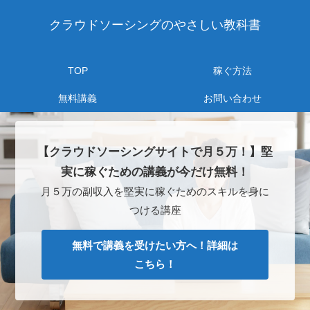
クラウドソーシングのやさしい教科書
TOP
稼ぐ方法
無料講義
お問い合わせ
【クラウドソーシングサイトで月５万！】堅
実に稼ぐための講義が今だけ無料！
月５万の副収入を堅実に稼ぐためのスキルを身に
つける講座
無料で講義を受けたい方へ！詳細は
こちら！