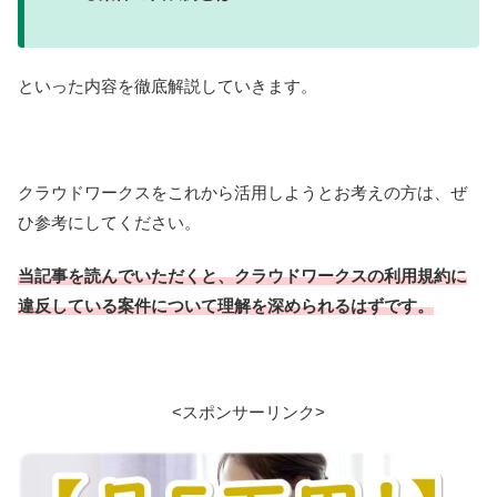
といった内容を徹底解説していきます。
クラウドワークスをこれから活用しようとお考えの方は、ぜ
ひ参考にしてください。
当記事を読んでいただくと、クラウドワークスの利用規約に
違反している案件について理解を深められるはずです。
<スポンサーリンク>