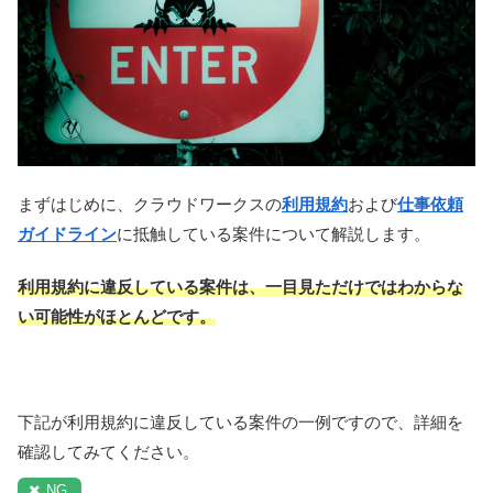
まずはじめに、クラウドワークスの
利用規約
および
仕事依頼
ガイドライン
に抵触している案件について解説します。
利用規約に違反している案件は、一目見ただけではわからな
い可能性がほとんどです。
下記が利用規約に違反している案件の一例ですので、詳細を
確認してみてください。