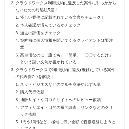
クラウドワークス利用規約に違反した案件に引っかから
ないための対処法5選！
怪しい案件に記載されている文言をチェック！
本人確認が済んでいるかチェック
過去の評価をチェック
契約前に個人情報を聞いてくるクライアントは要注
意
高単価なのに「誰でも」「簡単」「〇〇するだけ」
という謳い文句が書かれている
クラウドワークスで利用規約に違反(抵触)している案件
の代表例7つを解説！
ネットビジネスなどのマルチ商法やねずみ講
購入代行依頼
通販サイトや口コミサイトへのレビュー依頼
アフィリエイト目的の覆面調査、リンクなどのクリ
ック依頼
1円や10円など、極端に低い金額で直接連絡しようと
してくる