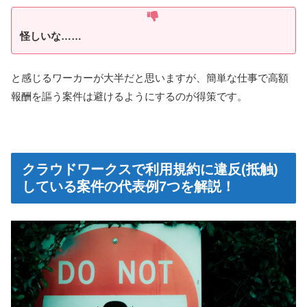
怪しいな……
と感じるワーカーが大半だと思いますが、簡単な仕事で高額
報酬を謳う案件は避けるようにするのが得策です。
クラウドワークスで利用規約に違反(抵触)
している案件の代表例7つを解説！