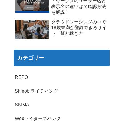
ドワークスのユーザー名と
表示名の違いは？確認方法
を解説！
クラウドソーシングの中で
18歳未満が登録できるサイ
ト一覧と稼ぎ方
カテゴリー
REPO
Shinobiライティング
SKIMA
Webライターズバンク