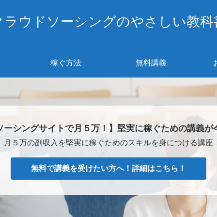
クラウドソーシングのやさしい教科
稼ぐ方法
無料講義
ソーシングサイトで月５万！】堅実に稼ぐための講義が
月５万の副収入を堅実に稼ぐためのスキルを身につける講座
無料で講義を受けたい方へ！詳細はこちら！