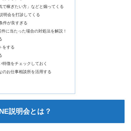
気で稼ぎたい方」などと煽ってくる
E説明会を打診してくる
の条件が良すぎる
案件に当たった場合の対処法を解説！
る
トをする
る
い特徴をチェックしておく
なのお仕事相談所を活用する
NE説明会とは？