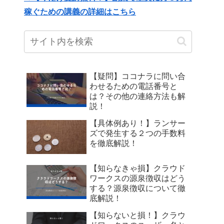
稼ぐための講義の詳細はこちら
【疑問】ココナラに問い合
わせるための電話番号と
は？その他の連絡方法も解
説！
【具体例あり！】ランサー
ズで発生する２つの手数料
を徹底解説！
【知らなきゃ損】クラウド
ワークスの源泉徴収はどう
する？源泉徴収について徹
底解説！
【知らないと損！】クラウ