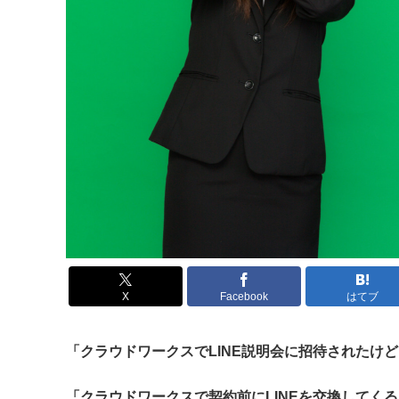
X
Facebook
はてブ
「クラウドワークスでLINE説明会に招待されたけ
「クラウドワークスで契約前にLINEを交換してく