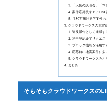
「人気の説明会」「本
案件応募後すぐにLIN
月30万稼げる等案件
クラウドワークスの地雷
違反報告として通報す
途中契約終了リクエス
ブロック機能を活用す
応募前に地雷案件に多
クラウドワークスみん
まとめ
そもそもクラウドワークスのLI