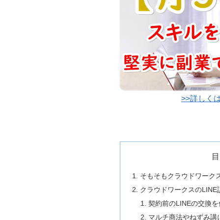
>>詳しく
目
そもそもクラウドワークス
クラウドワークスのLIN
契約前のLINEの交換
マルチ商法やねずみ講