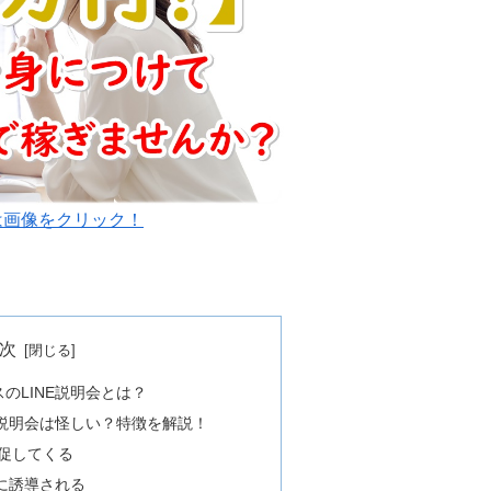
は画像をクリック！
次
のLINE説明会とは？
E説明会は怪しい？特徴を解説！
を促してくる
に誘導される