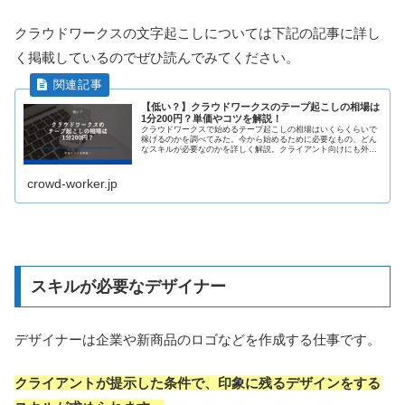
クラウドワークスの文字起こしについては下記の記事に詳し
く掲載しているのでぜひ読んでみてください。
【低い？】クラウドワークスのテープ起こしの相場は
1分200円？単価やコツを解説！
クラウドワークスで始めるテープ起こしの相場はいくらくらいで
稼げるのかを調べてみた。今から始めるために必要なもの、どん
なスキルが必要なのかを詳しく解説。クライアント向けにも外注
化を成功させるために必要な準備や心がけをここで知る事が出来
ます。
crowd-worker.jp
スキルが必要なデザイナー
デザイナーは企業や新商品のロゴなどを作成する仕事です。
クライアントが提示した条件で、印象に残るデザインをする