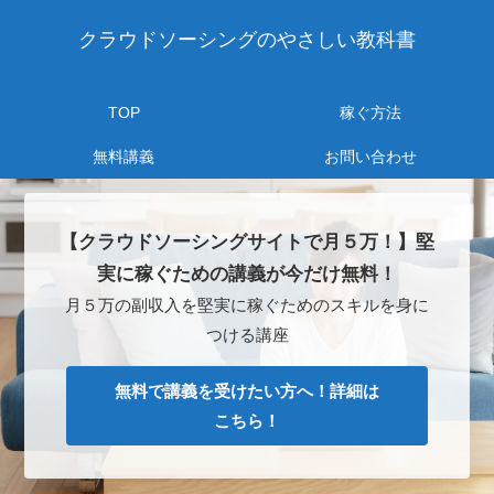
クラウドソーシングのやさしい教科書
TOP
稼ぐ方法
無料講義
お問い合わせ
【クラウドソーシングサイトで月５万！】堅
実に稼ぐための講義が今だけ無料！
月５万の副収入を堅実に稼ぐためのスキルを身に
つける講座
無料で講義を受けたい方へ！詳細は
こちら！