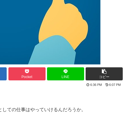
Pocket
LINE
コピー
6:36 PM
6:07 PM
としての仕事はやっていけるんだろうか。