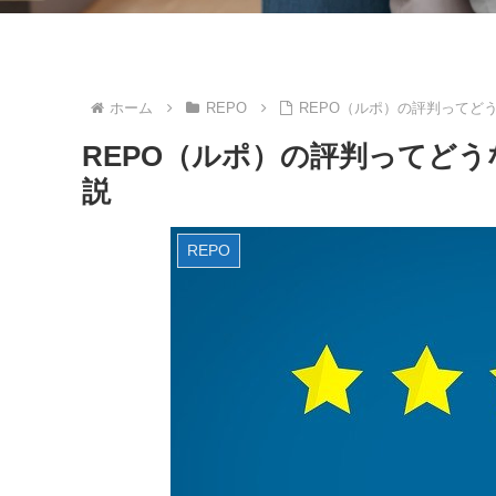
ホーム
REPO
REPO（ルポ）の評判ってど
REPO（ルポ）の評判ってど
説
REPO