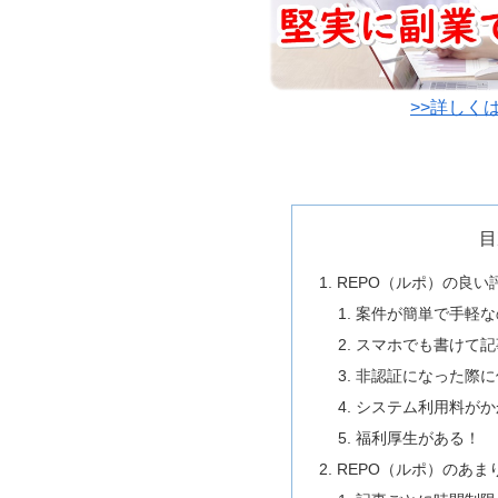
>>詳しく
目
REPO（ルポ）の良い
案件が簡単で手軽な
スマホでも書けて記
非認証になった際に
システム利用料がか
福利厚生がある！
REPO（ルポ）のあ