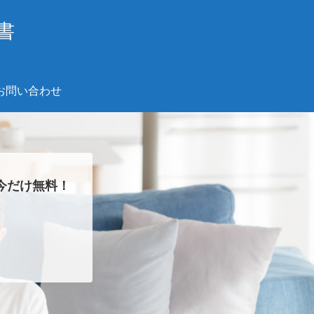
書
お問い合わせ
今だけ無料！