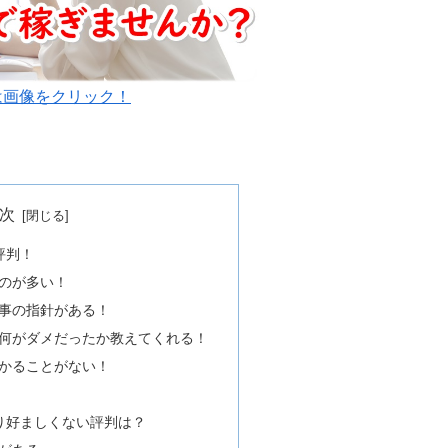
は画像をクリック！
次
評判！
のが多い！
事の指針がある！
何がダメだったか教えてくれる！
かることがない！
まり好ましくない評判は？