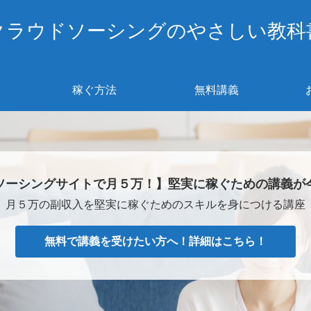
クラウドソーシングのやさしい教科
稼ぐ方法
無料講義
ソーシングサイトで月５万！】堅実に稼ぐための講義が
月５万の副収入を堅実に稼ぐためのスキルを身につける講座
無料で講義を受けたい方へ！詳細はこちら！