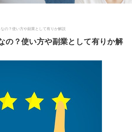
うなの？使い方や副業として有りか解説
うなの？使い方や副業として有りか解