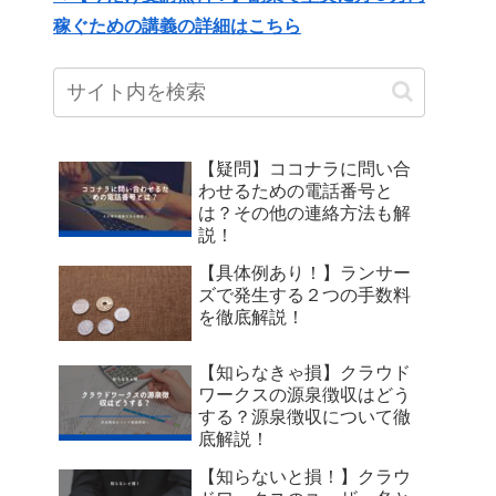
稼ぐための講義の詳細はこちら
【疑問】ココナラに問い合
わせるための電話番号と
は？その他の連絡方法も解
説！
【具体例あり！】ランサー
ズで発生する２つの手数料
を徹底解説！
【知らなきゃ損】クラウド
ワークスの源泉徴収はどう
する？源泉徴収について徹
底解説！
【知らないと損！】クラウ