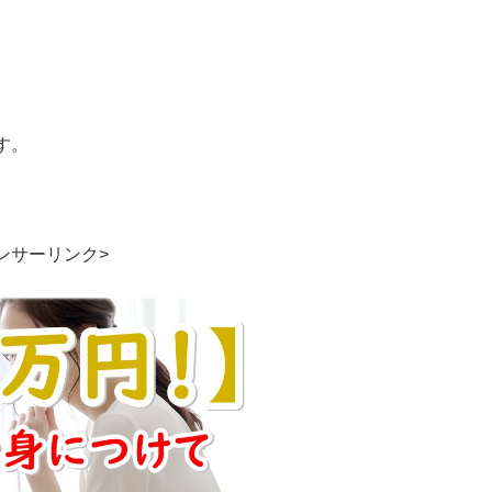
す。
ンサーリンク>