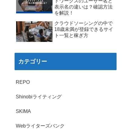
ドワークスのユーザー名と
表示名の違いは？確認方法
を解説！
クラウドソーシングの中で
18歳未満が登録できるサイ
ト一覧と稼ぎ方
カテゴリー
REPO
Shinobiライティング
SKIMA
Webライターズバンク