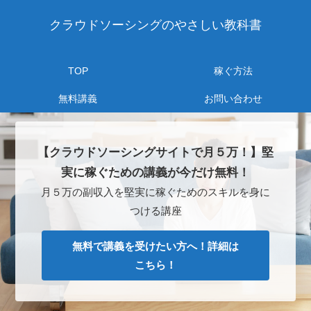
クラウドソーシングのやさしい教科書
TOP
稼ぐ方法
無料講義
お問い合わせ
【クラウドソーシングサイトで月５万！】堅
実に稼ぐための講義が今だけ無料！
月５万の副収入を堅実に稼ぐためのスキルを身に
つける講座
無料で講義を受けたい方へ！詳細は
こちら！