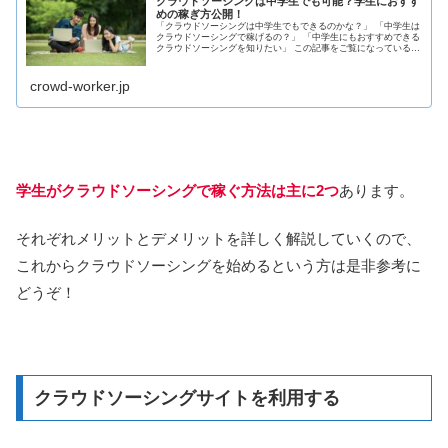
クラウドソーシングは中学生でも可能？学生におすす
めの稼ぎ方公開！
「クラウドソーシングは中学生でもできるのかな？」 「中学生は
クラウドソーシングで稼げるの？」 「中学生にもおすすめできる
クラウドソーシングを知りたい」 この記事をご覧になっている方
はこのような疑問を抱えているのではないでしょうか？ そこで
今...
crowd-worker.jp
学生がクラウドソーシングで稼ぐ方法は主に2つ
あります。
それぞれメリットとデメリットを詳しく解説していくので、
これからクラウドソーシングを始めるという方は是非参考に
どうぞ！
クラウドソーシングサイトを利用する