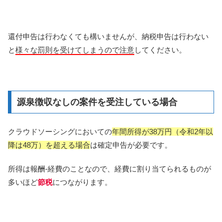
還付申告は行わなくても構いませんが、納税申告は行わない
と
様々な罰則を受けてしまうので注意
してください。
源泉徴収なしの案件を受注している場合
クラウドソーシングにおいての
年間所得が38万円（令和2年以
降は48万）を超える場合
は確定申告が必要です。
所得は報酬-経費のことなので、経費に割り当てられるものが
多いほど
節税
につながります。