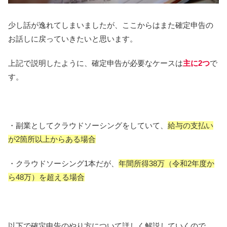
少し話が逸れてしまいましたが、ここからはまた確定申告の
お話しに戻っていきたいと思います。
上記で説明したように、確定申告が必要なケースは
主に2つ
で
す。
・副業としてクラウドソーシングをしていて、
給与の支払い
が2箇所以上からある場合
・クラウドソーシング1本だが、
年間所得38万（令和2年度か
ら48万）を超える場合
以下で確定申告のやり方について詳しく解説していくので、