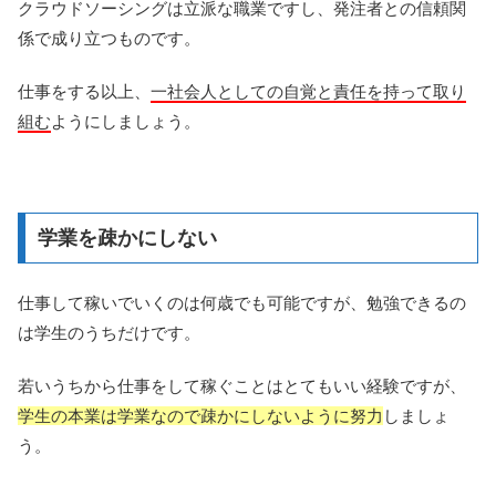
クラウドソーシングは立派な職業ですし、発注者との信頼関
係で成り立つものです。
仕事をする以上、
一社会人としての自覚と責任を持って取り
組む
ようにしましょう。
学業を疎かにしない
仕事して稼いでいくのは何歳でも可能ですが、勉強できるの
は学生のうちだけです。
若いうちから仕事をして稼ぐことはとてもいい経験ですが、
学生の本業は学業なので疎かにしないように努力
しましょ
う。