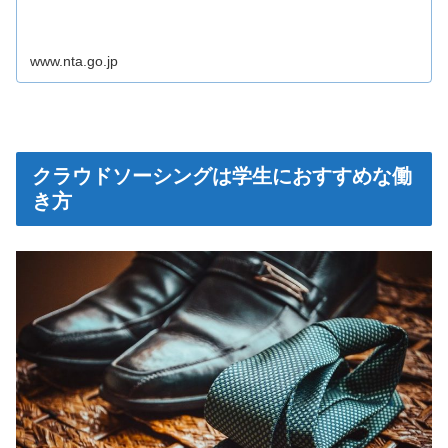
www.nta.go.jp
クラウドソーシングは学生におすすめな働
き方