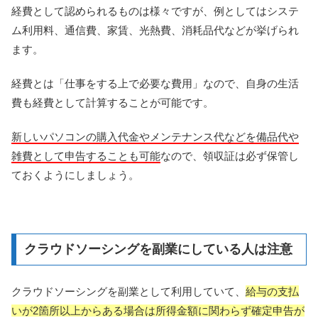
経費として認められるものは様々ですが、例としてはシステ
ム利用料、通信費、家賃、光熱費、消耗品代などが挙げられ
ます。
経費とは「仕事をする上で必要な費用」なので、自身の生活
費も経費として計算することが可能です。
新しいパソコンの購入代金やメンテナンス代などを備品代や
雑費として申告することも可能
なので、領収証は必ず保管し
ておくようにしましょう。
クラウドソーシングを副業にしている人は注意
クラウドソーシングを副業として利用していて、
給与の支払
いが2箇所以上からある場合は所得金額に関わらず確定申告が