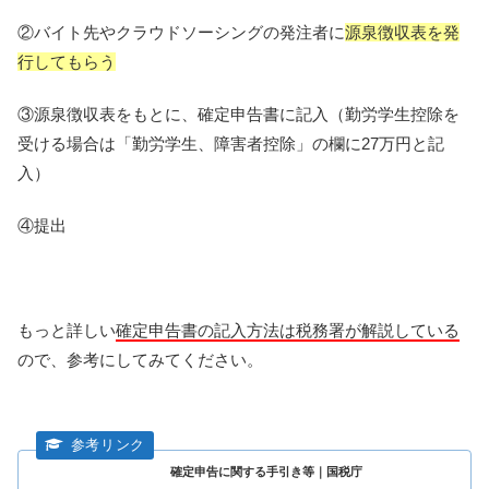
②バイト先やクラウドソーシングの発注者に
源泉徴収表を発
行してもらう
③源泉徴収表をもとに、確定申告書に記入（勤労学生控除を
受ける場合は「勤労学生、障害者控除」の欄に27万円と記
入）
④提出
もっと詳しい
確定申告書の記入方法は税務署が解説している
ので、参考にしてみてください。
確定申告に関する手引き等｜国税庁