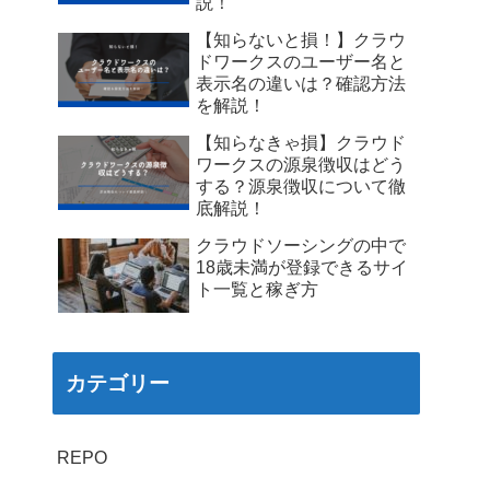
説！
【知らないと損！】クラウ
ドワークスのユーザー名と
表示名の違いは？確認方法
を解説！
【知らなきゃ損】クラウド
ワークスの源泉徴収はどう
する？源泉徴収について徹
底解説！
クラウドソーシングの中で
18歳未満が登録できるサイ
ト一覧と稼ぎ方
カテゴリー
REPO