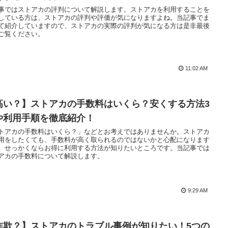
事ではストアカの評判について解説します。ストアカを利用することを
している方は、ストアカの評判や評価が気になりますよね。当記事でま
て紹介していますので、ストアカの実際の評判が気になる方は是非最後
ご覧ください。
11:02 AM
高い？】ストアカの手数料はいくら？安くする方法3
や利用手順を徹底紹介！
トアカの手数料はいくら？」などとお考えではありませんか。ストアカ
用をしたくても、手数料が高く取られるのではないかと心配になります
。せっかくならお得に利用する方法が知りたいところです。当記事では
アカの手数料について解説します。
9:29 AM
詐欺？】ストアカのトラブル事例が知りたい！5つの