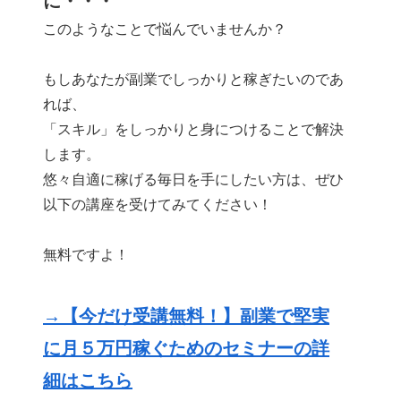
に・・・
このようなことで悩んでいませんか？
もしあなたが副業でしっかりと稼ぎたいのであ
れば、
「スキル」をしっかりと身につけることで解決
します。
悠々自適に稼げる毎日を手にしたい方は、ぜひ
以下の講座を受けてみてください！
無料ですよ！
→【今だけ受講無料！】副業で堅実
に月５万円稼ぐためのセミナーの詳
細はこちら