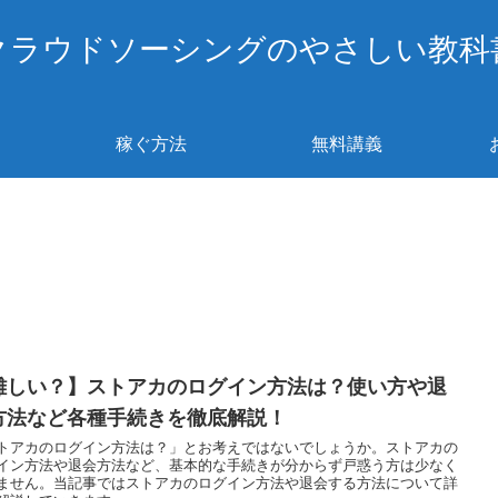
クラウドソーシングのやさしい教科
稼ぐ方法
無料講義
難しい？】ストアカのログイン方法は？使い方や退
方法など各種手続きを徹底解説！
トアカのログイン方法は？」とお考えではないでしょうか。ストアカの
イン方法や退会方法など、基本的な手続きが分からず戸惑う方は少なく
ません。当記事ではストアカのログイン方法や退会する方法について詳