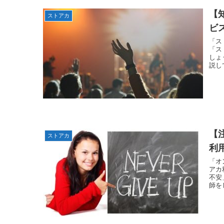
【
ストアカ
ビ
「ス
「ス
しょ
説し
【
ストアカ
利
「オ
アカ
不安
師を