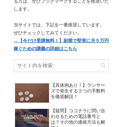
る方は、ぜひブックマークすることを推奨いた
します。
当サイトでは、下記を一番推奨しています。
ぜひチェックしてみてください。
→【今だけ受講無料！】副業で堅実に月５万円
稼ぐための講義の詳細はこちら
【具体例あり！】ランサー
ズで発生する２つの手数料
を徹底解説！
【疑問】ココナラに問い合
わせるための電話番号と
は？その他の連絡方法も解