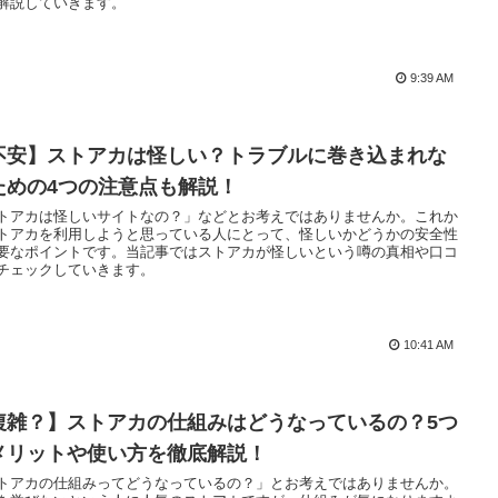
解説していきます。
9:39 AM
不安】ストアカは怪しい？トラブルに巻き込まれな
ための4つの注意点も解説！
トアカは怪しいサイトなの？」などとお考えではありませんか。これか
トアカを利用しようと思っている人にとって、怪しいかどうかの安全性
要なポイントです。当記事ではストアカが怪しいという噂の真相や口コ
チェックしていきます。
10:41 AM
複雑？】ストアカの仕組みはどうなっているの？5つ
メリットや使い方を徹底解説！
トアカの仕組みってどうなっているの？」とお考えではありませんか。