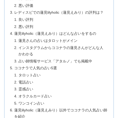
悪い評価
レディスピでの蓮見lilyholic（蓮見えみり）の評判は？
良い評判
悪い評判
蓮見lilyholic（蓮見えみり）はどんな占いをするの
蓮見さんの占いはタロットがメイン
インスタグラムからココナラの蓮見さんがどんな人
かわかる
占い師情報サービス「アタルノ」でも掲載中
ココナラで人気の占い5選
タロット占い
電話占い
霊感占い
オラクルカード占い
ワンコイン占い
蓮見lilyholic（蓮見えみり）以外でココナラの人気占い師
を紹介