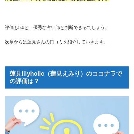
評価も5.0と、優秀な占い師と判断できるでしょう。
次章からは蓮見さんの口コミを紹介していきます。
蓮見lilyholic（蓮見えみり）のココナラで
の評価は？