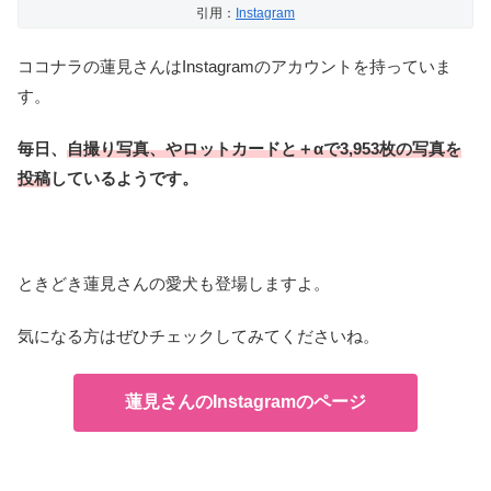
引用：
Instagram
ココナラの蓮見さんはInstagramのアカウントを持っていま
す。
毎日、
自撮り写真、やロットカードと＋αで3,953枚の写真を
投稿
しているようです。
ときどき蓮見さんの愛犬も登場しますよ。
気になる方はぜひチェックしてみてくださいね。
蓮見さんのInstagramのページ