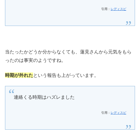
引用：
レディスピ
当たったかどうか分からなくても、蓮見さんから元気をもら
ったのは事実のようですね。
時期が外れた
という報告も上がっています。
連絡くる時期はハズレました
引用：
レディスピ