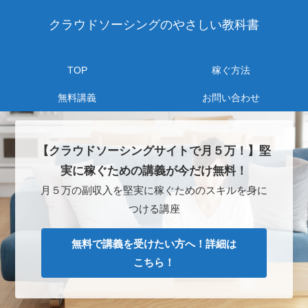
クラウドソーシングのやさしい教科書
TOP
稼ぐ方法
無料講義
お問い合わせ
【クラウドソーシングサイトで月５万！】堅
実に稼ぐための講義が今だけ無料！
月５万の副収入を堅実に稼ぐためのスキルを身に
つける講座
無料で講義を受けたい方へ！詳細は
こちら！