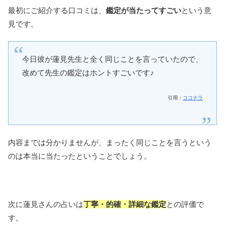
最初にご紹介する口コミは、
鑑定が当たってすごい
という意
見です。
今日彼が蓮見先生と全く同じことを言っていたので、
改めて先生の鑑定はホントすごいです♪
引用：
ココナラ
内容までは分かりませんが、まったく同じことを言うという
のは本当に当たったということでしょう。
次に蓮見さんの占いは
丁寧・的確・詳細な鑑定
との評価で
す。