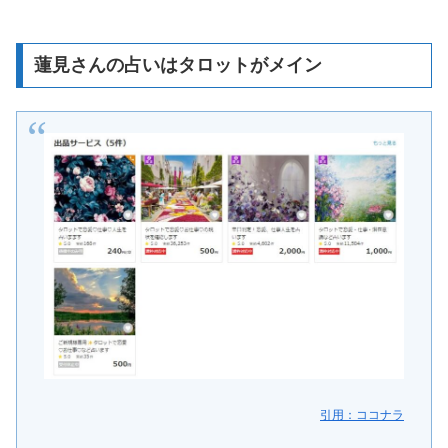
蓮見さんの占いはタロットがメイン
引用：ココナラ