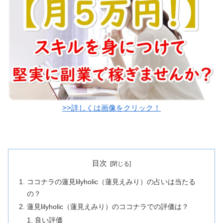
>>詳しくは画像をクリック！
目次
ココナラの蓮見lilyholic（蓮見えみり）の占いは当たる
の？
蓮見lilyholic（蓮見えみり）のココナラでの評価は？
良い評価