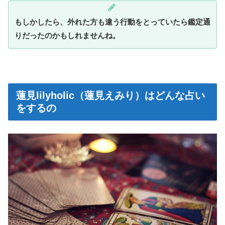
もしかしたら、外れた方も違う行動をとっていたら鑑定通
りだったのかもしれませんね。
蓮見lilyholic（蓮見えみり）はどんな占い
をするの