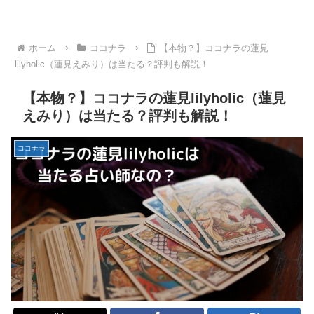
ホーム
ココナラ
【本物？】ココナラの蓮見
lilyholic（蓮見えみり）は当たる？評判も解説！
【本物？】ココナラの蓮見lilyholic（蓮見
えみり）は当たる？評判も解説！
ココナラ