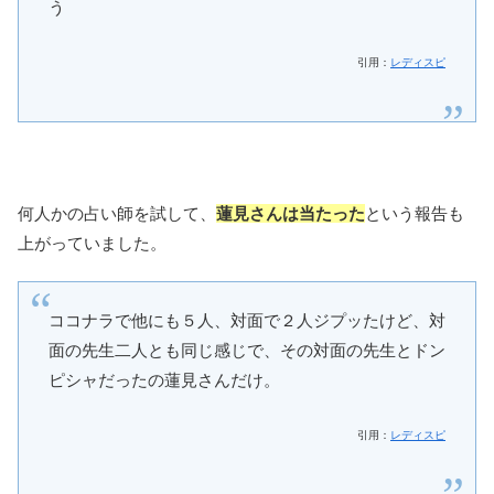
う
引用：
レディスピ
何人かの占い師を試して、
蓮見さんは当たった
という報告も
上がっていました。
ココナラで他にも５人、対面で２人ジプッたけど、対
面の先生二人とも同じ感じで、その対面の先生とドン
ピシャだったの蓮見さんだけ。
引用：
レディスピ