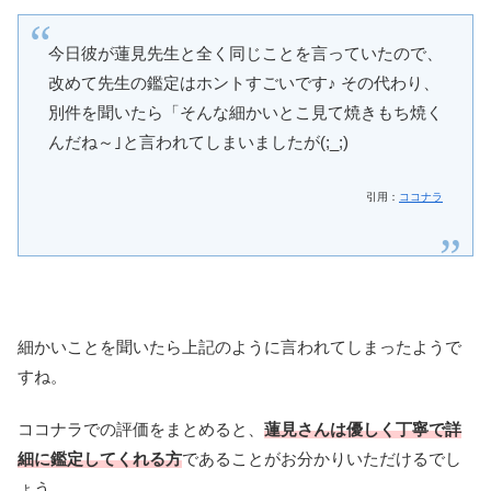
今日彼が蓮見先生と全く同じことを言っていたので、
改めて先生の鑑定はホントすごいです♪ その代わり、
別件を聞いたら「そんな細かいとこ見て焼きもち焼く
んだね～｣と言われてしまいましたが(;_;)
引用：
ココナラ
細かいことを聞いたら上記のように言われてしまったようで
すね。
ココナラでの評価をまとめると、
蓮見さんは優しく丁寧で詳
細に鑑定してくれる方
であることがお分かりいただけるでし
ょう。