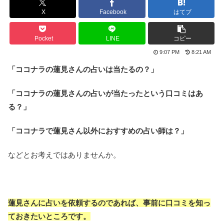
X
Facebook
はてブ
Pocket
LINE
コピー
9:07 PM
8:21 AM
「ココナラの蓮見さんの占いは当たるの？」
「ココナラの蓮見さんの占いが当たったという口コミはあ
る？」
「ココナラで蓮見さん以外におすすめの占い師は？」
などとお考えではありませんか。
蓮見さんに占いを依頼するのであれば、事前に口コミを知っ
ておきたいところです。