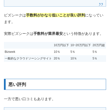
ビズシークは
手数料がかなり低いことが良い評判
になってい
ます。
実際ビズシークは
手数料が業界最安
という特徴があります。
10万円以下
10~20万円以下
20万円超
Bizseek
10％
5％
5％
一般的なクラウドソーシングサイト
20％
10％
5％
悪い評判
一方で悪い口コミもあります。