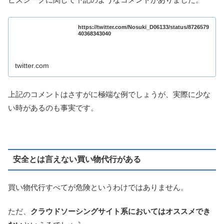
https://twitter.com/Nosuki_D06133/status/8726579
40368343040
twitter.com
上記のコメントはさすがに極端な例でしょうが、実際に少な
い時があるのも事実です。
安全とは言えない買い物代行がある
買い物代行すべてが危険というわけではありません。
ただ、
クラウドソーシングサイト系においてはオススメでき