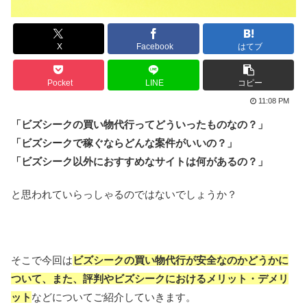
X
Facebook
はてブ
Pocket
LINE
コピー
11:08 PM
「ビズシークの買い物代行ってどういったものなの？」
「ビズシークで稼ぐならどんな案件がいいの？」
「ビズシーク以外におすすめなサイトは何があるの？」
と思われていらっしゃるのではないでしょうか？
そこで今回は
ビズシークの買い物代行が安全なのかどうかに
ついて、また、評判やビズシークにおけるメリット・デメリ
ット
などについてご紹介していきます。