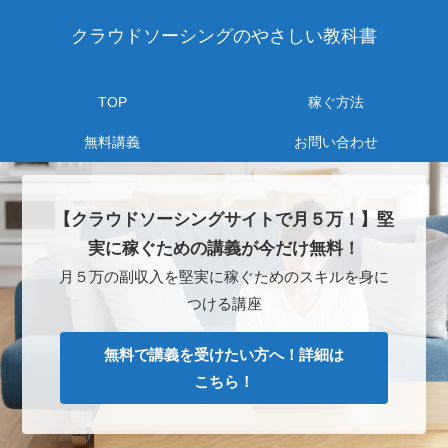
クラウドソーシングのやさしい教科書
TOP
稼ぐ方法
無料講義
お問い合わせ
【クラウドソーシングサイトで月５万！】堅
実に稼ぐための講義が今だけ無料！
月５万の副収入を堅実に稼ぐためのスキルを身に
つける講座
無料で講義を受けたい方へ！詳細は
こちら！