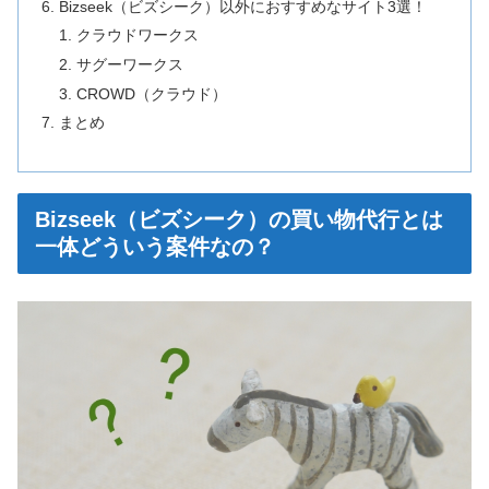
Bizseek（ビズシーク）以外におすすめなサイト3選！
クラウドワークス
サグーワークス
CROWD（クラウド）
まとめ
Bizseek（ビズシーク）の買い物代行とは
一体どういう案件なの？