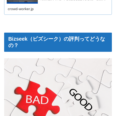
クラウドワークスの代理購入の危険性やトラブル回避方法につい
て紹介します。
crowd-worker.jp
Bizseek（ビズシーク）の評判ってどうな
の？