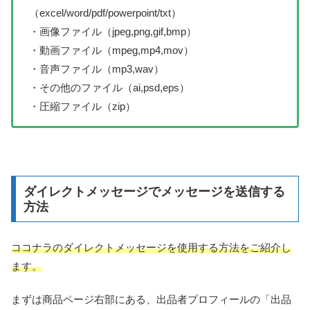
（excel/word/pdf/powerpoint/txt）
・画像ファイル（jpeg,png,gif,bmp）
・動画ファイル（mpeg,mp4,mov）
・音声ファイル（mp3,wav）
・その他のファイル（ai,psd,eps）
・圧縮ファイル（zip）
ダイレクトメッセージでメッセージを送信する
方法
ココナラのダイレクトメッセージを使用する方法をご紹介し
ます。
まずは商品ページ右部にある、出品者プロフィールの「出品