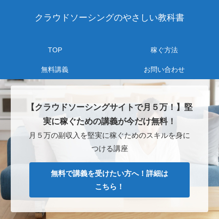
クラウドソーシングのやさしい教科書
TOP
稼ぐ方法
無料講義
お問い合わせ
【クラウドソーシングサイトで月５万！】堅
実に稼ぐための講義が今だけ無料！
月５万の副収入を堅実に稼ぐためのスキルを身に
つける講座
無料で講義を受けたい方へ！詳細は
こちら！