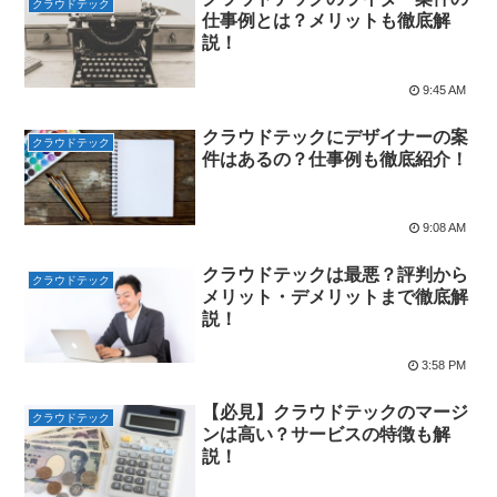
クラウドテック
仕事例とは？メリットも徹底解
説！
9:45 AM
クラウドテックにデザイナーの案
クラウドテック
件はあるの？仕事例も徹底紹介！
9:08 AM
クラウドテックは最悪？評判から
クラウドテック
メリット・デメリットまで徹底解
説！
3:58 PM
【必見】クラウドテックのマージ
クラウドテック
ンは高い？サービスの特徴も解
説！