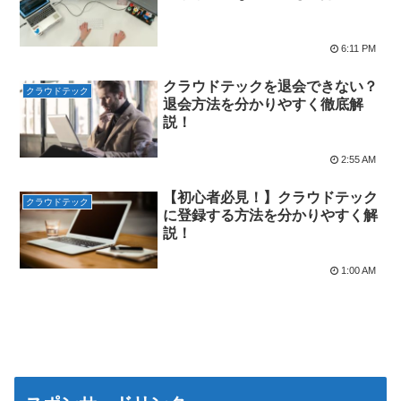
6:11 PM
クラウドテックを退会できない？
クラウドテック
退会方法を分かりやすく徹底解
説！
2:55 AM
【初心者必見！】クラウドテック
クラウドテック
に登録する方法を分かりやすく解
説！
1:00 AM