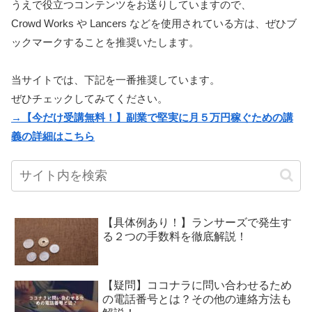
うえで役立つコンテンツをお送りしていますので、
Crowd Works や Lancers などを使用されている方は、ぜひブ
ックマークすることを推奨いたします。
当サイトでは、下記を一番推奨しています。
ぜひチェックしてみてください。
→【今だけ受講無料！】副業で堅実に月５万円稼ぐための講
義の詳細はこちら
【具体例あり！】ランサーズで発生す
る２つの手数料を徹底解説！
【疑問】ココナラに問い合わせるため
の電話番号とは？その他の連絡方法も