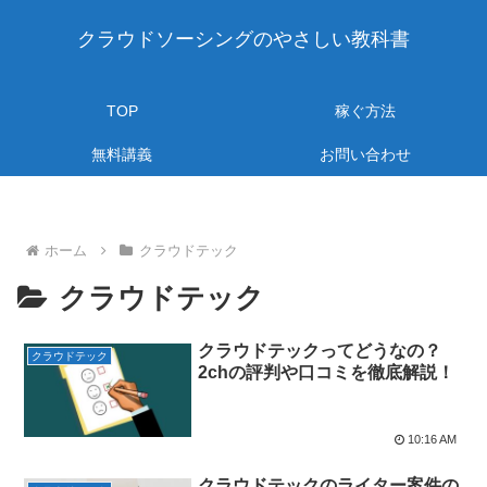
クラウドソーシングのやさしい教科書
TOP
稼ぐ方法
無料講義
お問い合わせ
ホーム
クラウドテック
クラウドテック
クラウドテックってどうなの？
クラウドテック
2chの評判や口コミを徹底解説！
10:16 AM
クラウドテックのライター案件の