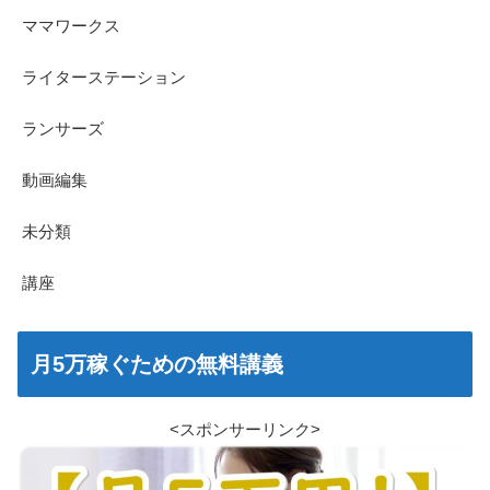
ママワークス
ライターステーション
ランサーズ
動画編集
未分類
講座
月5万稼ぐための無料講義
<スポンサーリンク>