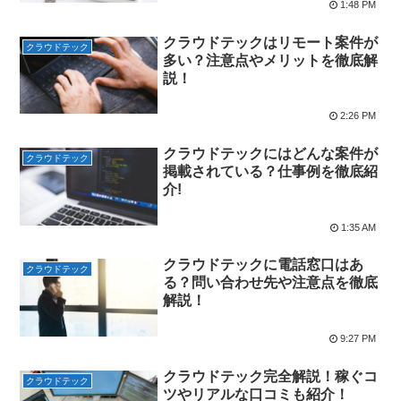
1:48 PM
クラウドテックはリモート案件が
クラウドテック
多い？注意点やメリットを徹底解
説！
2:26 PM
クラウドテックにはどんな案件が
クラウドテック
掲載されている？仕事例を徹底紹
介!
1:35 AM
クラウドテックに電話窓口はあ
クラウドテック
る？問い合わせ先や注意点を徹底
解説！
9:27 PM
クラウドテック完全解説！稼ぐコ
クラウドテック
ツやリアルな口コミも紹介！