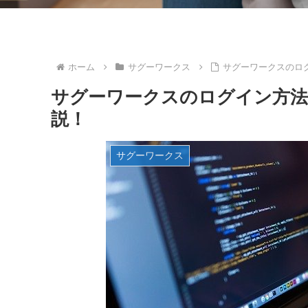
ホーム
サグーワークス
サグーワークスのロ
サグーワークスのログイン方法
説！
サグーワークス