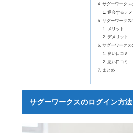
サグーワークス
退会するデメ
サグーワークス
メリット
デメリット
サグーワークス
良い口コミ
悪い口コミ
まとめ
サグーワークスのログイン方法