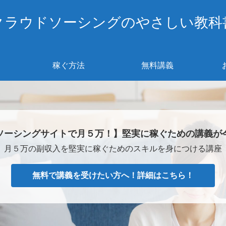
クラウドソーシングのやさしい教科
稼ぐ方法
無料講義
ソーシングサイトで月５万！】堅実に稼ぐための講義が
月５万の副収入を堅実に稼ぐためのスキルを身につける講座
無料で講義を受けたい方へ！詳細はこちら！