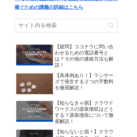
稼ぐための講義の詳細はこちら
【疑問】ココナラに問い合
わせるための電話番号と
は？その他の連絡方法も解
説！
【具体例あり！】ランサー
ズで発生する２つの手数料
を徹底解説！
【知らなきゃ損】クラウド
ワークスの源泉徴収はどう
する？源泉徴収について徹
底解説！
【知らないと損！】クラウ