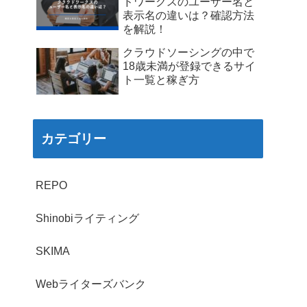
ドワークスのユーザー名と
表示名の違いは？確認方法
を解説！
クラウドソーシングの中で
18歳未満が登録できるサイ
ト一覧と稼ぎ方
カテゴリー
REPO
Shinobiライティング
SKIMA
Webライターズバンク