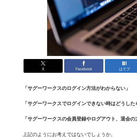
X
Facebook
はてブ
「サグーワークスのログイン方法がわからない」
「サグーワークスでログインできない時はどうした
「サグーワークスの会員登録やログアウト、退会の
上記のようにお考えではないでしょうか。