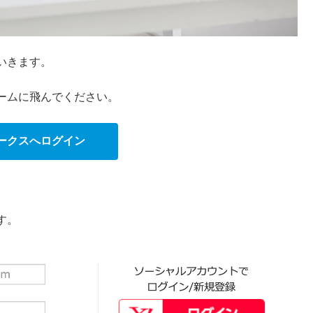
いきます。
ームに飛んでください。
ークスへログイン
す。