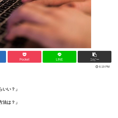
Pocket
LINE
コピー
6:19 PM
らいい？」
方法は？」