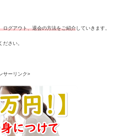
、ログアウト、退会の方法をご紹介
していきます。
ください。
ンサーリンク>