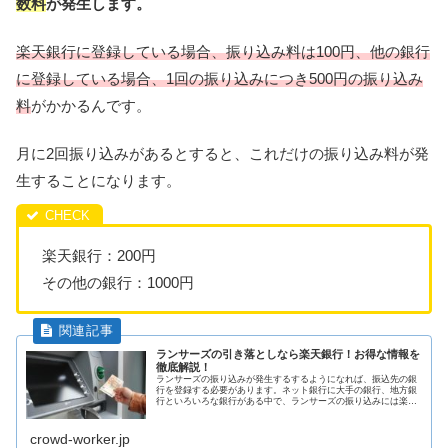
数料
が発生します。
楽天銀行に登録している場合、振り込み料は100円、他の銀行
に登録している場合、1回の振り込みにつき500円の振り込み
料
がかかるんです。
月に2回振り込みがあるとすると、これだけの振り込み料が発
生することになります。
楽天銀行：200円
その他の銀行：1000円
ランサーズの引き落としなら楽天銀行！お得な情報を
徹底解説！
ランサーズの振り込みが発生するするようになれば、振込先の銀
行を登録する必要があります。ネット銀行に大手の銀行、地方銀
行といろいろな銀行がある中で、ランサーズの振り込みには楽天
銀行がお得です。 今回は下記の3つのことを主に徹底解説しま
す！ ・...
crowd-worker.jp