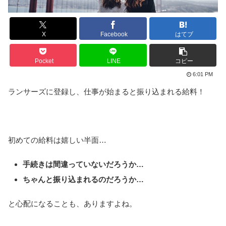
X
Facebook
はてブ
Pocket
LINE
コピー
6:01 PM
ランサーズに登録し、仕事が始まると振り込まれる給料！
初めての給料は嬉しい半面…
手続きは間違っていないだろうか…
ちゃんと振り込まれるのだろうか…
と心配になることも、ありますよね。