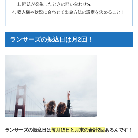
問題が発生したときの問い合わせ先
収入額や状況に合わせて出金方法の設定を決めること！
ランサーズの振込日は月2回！
ランサーズの振込日は
毎月15日と月末の合計2回
あるんです！