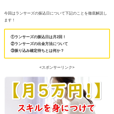
今回はランサーズの振込日について下記のことを徹底解説し
ます！
①ランサーズの振込日は月2回！
②ランサーズの出金方法について
③振り込み確定待ちとは何か？
<スポンサーリンク>