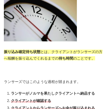
振り込み確定待ち状態
とは、クライアントがランサーズの方
へ報酬を振り込んでくれるまでの
待ち時間
のことです。
ランサーズではこのような過程が踏まれます。
ランサーがノルマを果たしクライアントへ納品する
クライアントが確認する
クライアントからランサーズへお金が振り込まれる