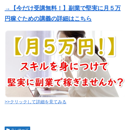
→【今だけ受講無料！】副業で堅実に月５万
円稼ぐための講義の詳細はこちら
>>クリックして詳細を見てみる
ランサーズ