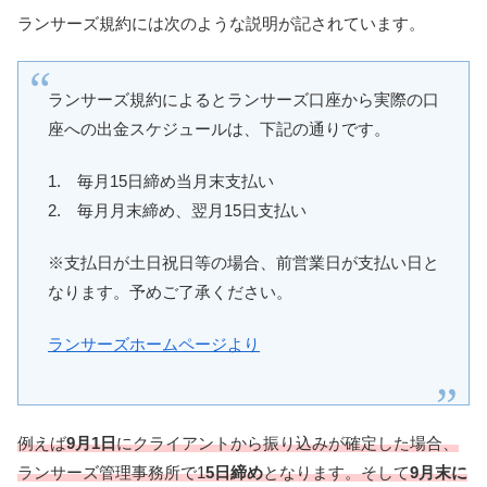
ランサーズ規約には次のような説明が記されています。
ランサーズ規約によるとランサーズ口座から実際の口
座への出金スケジュールは、下記の通りです。
1. 毎月15日締め当月末支払い
2. 毎月月末締め、翌月15日支払い
※支払日が土日祝日等の場合、前営業日が支払い日と
なります。予めご了承ください。
ランサーズホームページより
例えば
9月1日
にクライアントから振り込みが確定した場合、
ランサーズ管理事務所で1
5日締め
となります。そして
9月末に