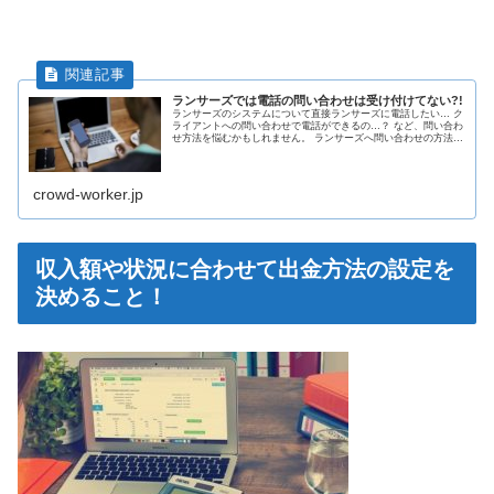
ランサーズでは電話の問い合わせは受け付けてない?!
ランサーズのシステムについて直接ランサーズに電話したい… ク
ライアントへの問い合わせで電話ができるの…？ など、問い合わ
せ方法を悩むかもしれません。 ランサーズへ問い合わせの方法は
どうしたらいいのでしょうか？クライアントへの問い合わせは？
電...
crowd-worker.jp
収入額や状況に合わせて出金方法の設定を
決めること！