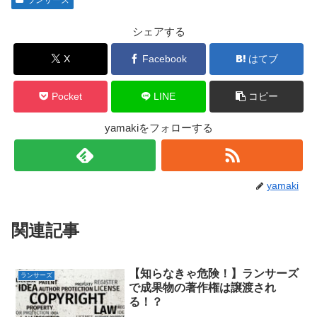
シェアする
X
Facebook
はてブ
Pocket
LINE
コピー
yamakiをフォローする
yamaki
関連記事
【知らなきゃ危険！】ランサーズ
ランサーズ
で成果物の著作権は譲渡され
る！？