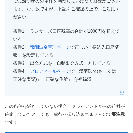
でに幾つかのの条件を満たしていただく必要がござい
ます。お手数ですが、下記をご確認の上で、ご対応く
ださい。
条件1. ランサーズ口座残高の合計が1000円を超えて
いる
条件2.
報酬出金管理ページ
で正しい「振込先口座情
報」を設定している
条件3. 出金方式を「自動出金方式」としている
条件4.
プロフィールページ
で「漢字氏名(もしくは
正確な表記)」「正確な住所」 を登録済
この条件を満たしていない場合、クライアントからの給料が
確定していたとしても、銀行へ振り込まれませんので
要注意
です！