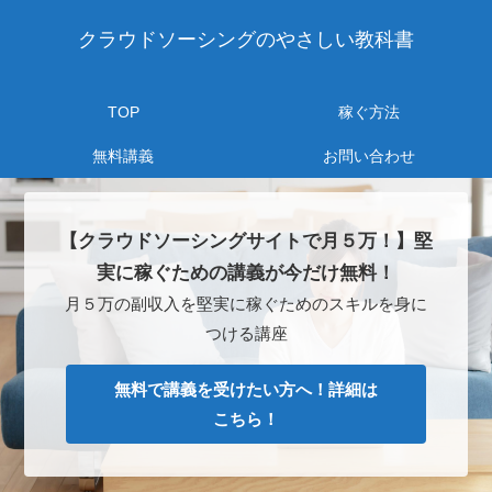
クラウドソーシングのやさしい教科書
TOP
稼ぐ方法
無料講義
お問い合わせ
【クラウドソーシングサイトで月５万！】堅
実に稼ぐための講義が今だけ無料！
月５万の副収入を堅実に稼ぐためのスキルを身に
つける講座
無料で講義を受けたい方へ！詳細は
こちら！