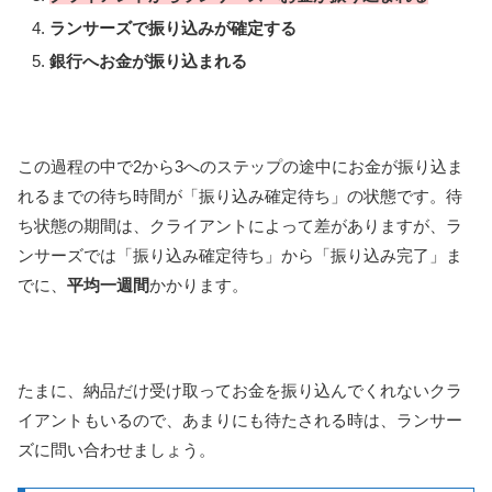
ランサーズで振り込みが確定する
銀行へお金が振り込まれる
この過程の中で2から3へのステップの途中にお金が振り込ま
れるまでの待ち時間が「振り込み確定待ち」の状態です。待
ち状態の期間は、クライアントによって差がありますが、ラ
ンサーズでは「振り込み確定待ち」から「振り込み完了」ま
でに、
平均一週間
かかります。
たまに、納品だけ受け取ってお金を振り込んでくれないクラ
イアントもいるので、あまりにも待たされる時は、ランサー
ズに問い合わせましょう。