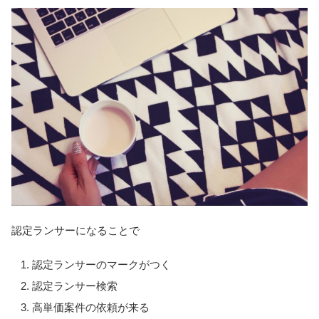
認定ランサーになることで
認定ランサーのマークがつく
認定ランサー検索
高単価案件の依頼が来る