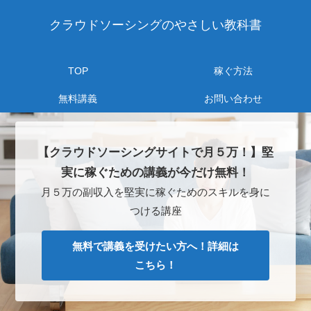
クラウドソーシングのやさしい教科書
TOP
稼ぐ方法
無料講義
お問い合わせ
【クラウドソーシングサイトで月５万！】堅
実に稼ぐための講義が今だけ無料！
月５万の副収入を堅実に稼ぐためのスキルを身に
つける講座
無料で講義を受けたい方へ！詳細は
こちら！