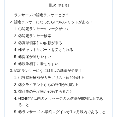
目次
ランサーズの認定ランサーとは？
認定ランサーになったら6つのメリットがある！
①認定ランサーのマークがつく
②認定ランサー検索
③高単価案件の依頼が来る
④チャットサポートを受けられる
⑤提案が通りやすい
⑥競争相手に勝ちやすい
認定ランサーになには6つの基準が必要！
①獲得報酬額がカテゴリの上位20%以上
②クライアントからの評価が4,8以上
③仕事の完了率が90%であること
④24時間以内のメッセージの返信率が80%以上であ
ること
⑤ランサーズ へ最終ログインが1ヶ月以内であること