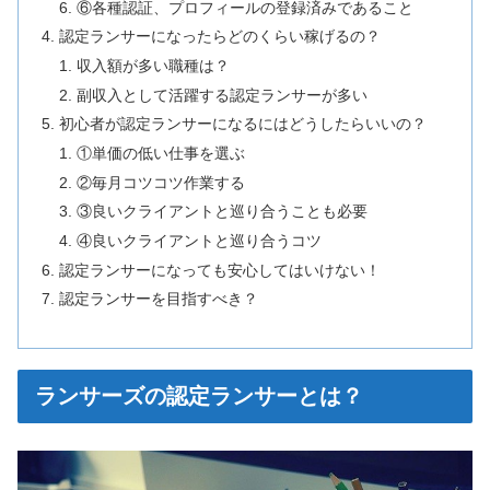
⑥各種認証、プロフィールの登録済みであること
認定ランサーになったらどのくらい稼げるの？
収入額が多い職種は？
副収入として活躍する認定ランサーが多い
初心者が認定ランサーになるにはどうしたらいいの？
①単価の低い仕事を選ぶ
②毎月コツコツ作業する
③良いクライアントと巡り合うことも必要
④良いクライアントと巡り合うコツ
認定ランサーになっても安心してはいけない！
認定ランサーを目指すべき？
ランサーズの認定ランサーとは？