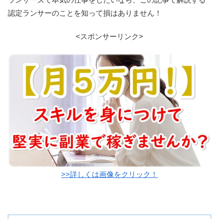
認定ランサーのことを知って損はありません！
<スポンサーリンク>
>>詳しくは画像をクリック！