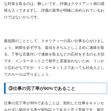
な対策を取るのは、難しいです。評価はクライアント側の感
情も入ってきますし、評価の基準が明確に決められているわ
けではないからです。
最低限のこととして、クオリティーの高い仕事を心がけまし
ょう。納期を必ず守る、返信をきちんとしこまめに連絡を取
る、丁寧な言葉付いで連絡を取るなどの応対をするのも大切
です。インターネット上で相手と直接会わないため、うっか
り忘れがちですが、インターネット上であっても社会人とし
てのルールは守りましょう。
③仕事の完了率が90%であること
仕事の完了率が90%であることは、契約した仕事をキャンセ
ルせずに納品する率が90%以上であると言う意味です。責任